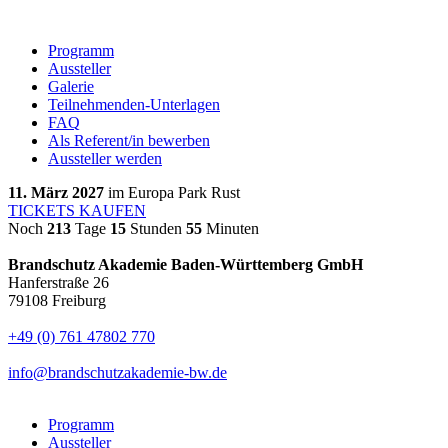
Programm
Aussteller
Galerie
Teilnehmenden-Unterlagen
FAQ
Als Referent/in bewerben
Aussteller werden
11. März 2027
im Europa Park Rust
TICKETS KAUFEN
Noch
213
Tage
15
Stunden
55
Minuten
Brandschutz Akademie Baden-Württemberg GmbH
Hanferstraße 26
79108 Freiburg
+49 (0) 761 47802 770
info@brandschutzakademie-bw.de
Programm
Aussteller